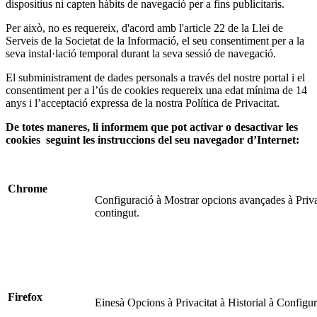
dispositius ni capten hàbits de navegació per a fins publicitaris.
Per això, no es requereix, d'acord amb l'article 22 de la Llei de
Serveis de la Societat de la Informació, el seu consentiment per a la
seva instal·lació temporal durant la seva sessió de navegació.
El subministrament de dades personals a través del nostre portal i el
consentiment per a l’ús de cookies
requereix una edat mínima de 14
anys
i l’acceptació expressa de la nostra Política de Privacitat.
De totes maneres, li informem que pot activar o desactivar les
cookies seguint les instruccions del seu navegador d’Internet:
Chrome
Configuració à Mostrar opcions avançades à Priva
contingut.
Firefox
Einesà Opcions à Privacitat à Historial à Configur