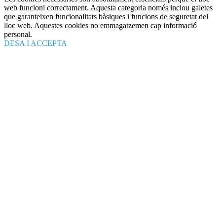
web funcioni correctament. Aquesta categoria només inclou galetes
que garanteixen funcionalitats bàsiques i funcions de seguretat del
lloc web. Aquestes cookies no emmagatzemen cap informació
personal.
DESA I ACCEPTA