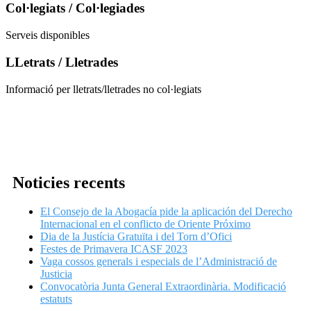
Col·legiats / Col·legiades
Serveis disponibles
LLetrats / Lletrades
Informació per lletrats/lletrades no col·legiats
Noticies recents
El Consejo de la Abogacía pide la aplicación del Derecho
Internacional en el conflicto de Oriente Próximo
Dia de la Justícia Gratuïta i del Torn d’Ofici
Festes de Primavera ICASF 2023
Vaga cossos generals i especials de l’Administració de
Justicia
Convocatòria Junta General Extraordinària. Modificació
estatuts