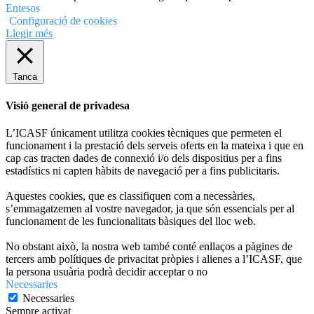
Entesos
Configuració de cookies
Llegir més
Tanca
Visió general de privadesa
L’ICASF únicament utilitza cookies tècniques que permeten el
funcionament i la prestació dels serveis oferts en la mateixa i que en
cap cas tracten dades de connexió i/o dels dispositius per a fins
estadístics ni capten hàbits de navegació per a fins publicitaris.
Aquestes cookies, que es classifiquen com a necessàries,
s’emmagatzemen al vostre navegador, ja que són essencials per al
funcionament de les funcionalitats bàsiques del lloc web.
No obstant això, la nostra web també conté enllaços a pàgines de
tercers amb polítiques de privacitat pròpies i alienes a l’ICASF, que
la persona usuària podrà decidir acceptar o no
Necessaries
Necessaries
Sempre activat